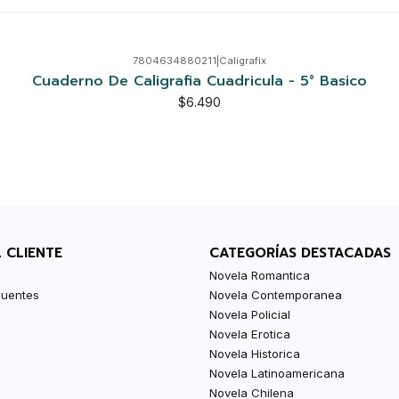
7804634880211
|
Caligrafix
Cuaderno De Caligrafia Cuadricula - 5° Basico
$6.490
L CLIENTE
CATEGORÍAS DESTACADAS
Novela Romantica
cuentes
Novela Contemporanea
Novela Policial
Novela Erotica
Novela Historica
Novela Latinoamericana
Novela Chilena