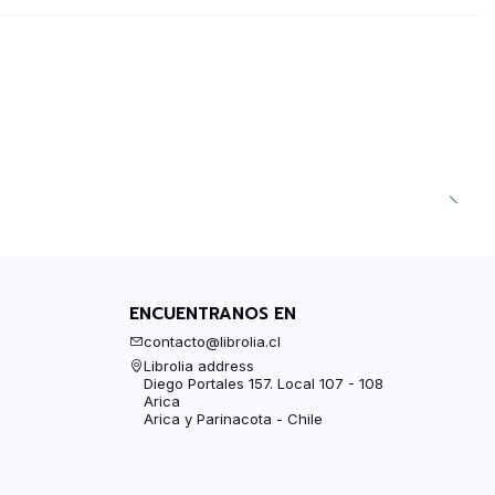
ENCUENTRANOS EN
contacto@librolia.cl
Librolia address
Diego Portales 157. Local 107 - 108
Arica
Arica y Parinacota - Chile