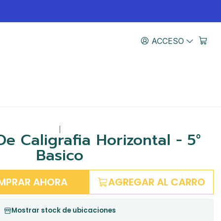
ACCESO
|
e Caligrafia Horizontal - 5°
Basico
MPRAR AHORA
AGREGAR AL CARRO
Mostrar stock de ubicaciones