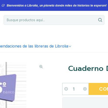
Bienvenidos a Librolia, un planeta donde miles de historias te esperan!
ndaciones de las libreras de Librolia
Cuaderno D
CO
Cantidad