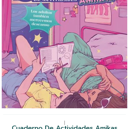
|
Cuaderno De Actividades Amikas