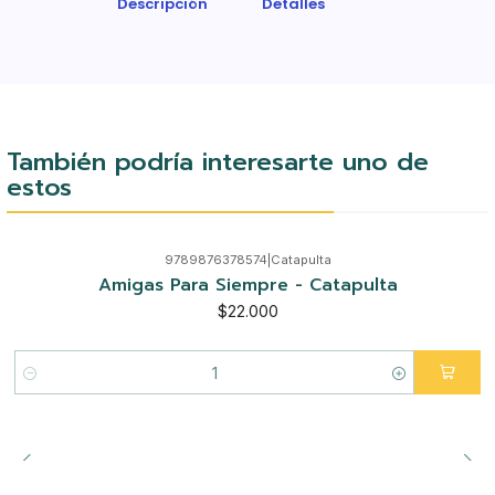
Descripción
Detalles
También podría interesarte uno de
estos
9789876378574
|
Catapulta
Amigas Para Siempre - Catapulta
$22.000
Cantidad