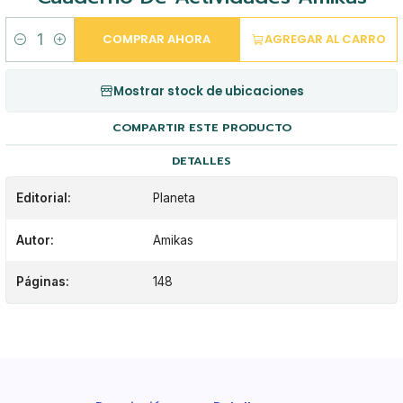
COMPRAR AHORA
AGREGAR AL CARRO
Cantidad
Mostrar stock de ubicaciones
COMPARTIR ESTE PRODUCTO
DETALLES
Editorial:
Planeta
Autor:
Amikas
Páginas:
148