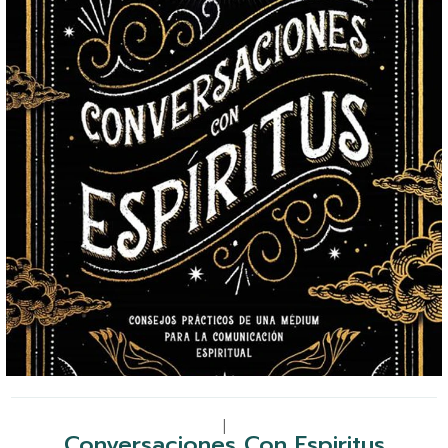
|
Conversaciones Con Espiritus