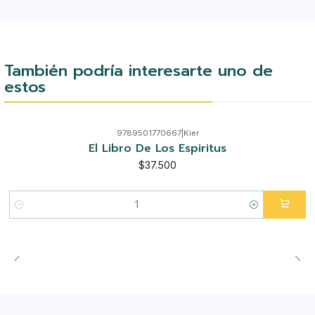
También podría interesarte uno de
estos
9789501770667
|
Kier
El Libro De Los Espiritus
$37.500
Cantidad