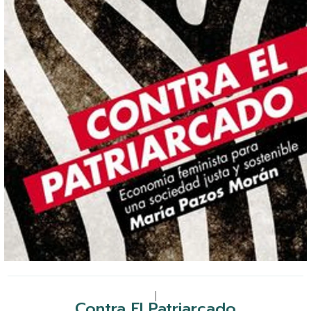
|
Contra El Patriarcado