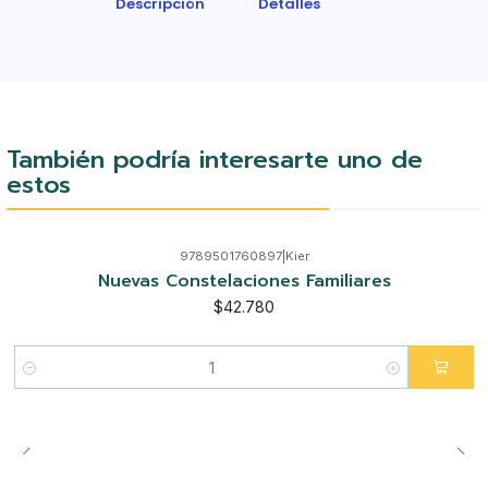
Descripción
Detalles
También podría interesarte uno de
estos
9789501760897
|
Kier
Nuevas Constelaciones Familiares
$42.780
Cantidad