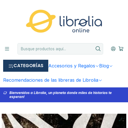
CATEGORÍAS
Accesorios y Regalos
Blog
Recomendaciones de las libreras de Librolia
Bienvenidos a Librolia, un planeta donde miles de historias te
esperan!