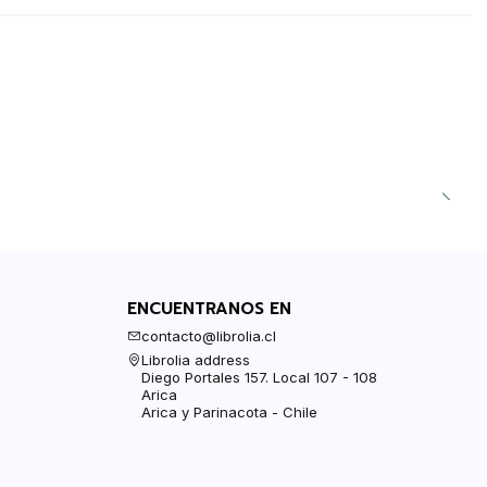
ENCUENTRANOS EN
contacto@librolia.cl
Librolia address
Diego Portales 157. Local 107 - 108
Arica
Arica y Parinacota - Chile