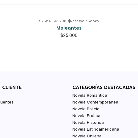
9788418052989
|
Reservoir Books
Maleantes
$25.000
L CLIENTE
CATEGORÍAS DESTACADAS
Novela Romantica
cuentes
Novela Contemporanea
Novela Policial
Novela Erotica
Novela Historica
Novela Latinoamericana
Novela Chilena