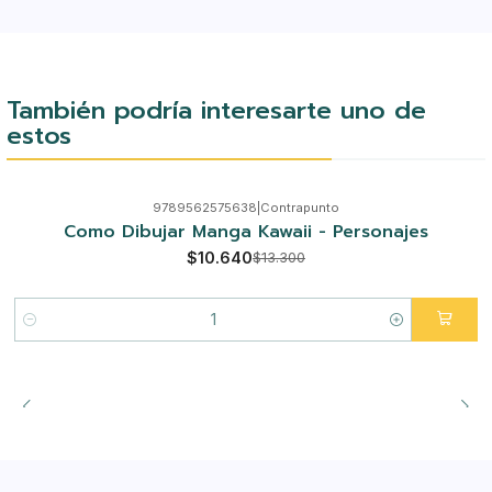
También podría interesarte uno de
estos
9789562575638
|
Contrapunto
-20%
Como Dibujar Manga Kawaii - Personajes
$10.640
$13.300
Cantidad