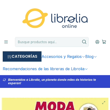
CATEGORÍAS
Accesorios y Regalos
Blog
Recomendaciones de las libreras de Librolia
Bienvenidos a Librolia, un planeta donde miles de historias te
esperan!