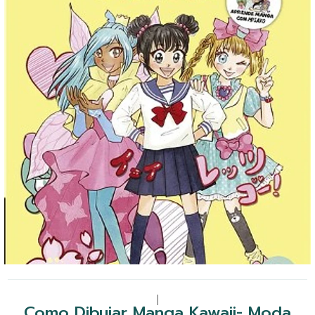
|
Como Dibujar Manga Kawaii- Moda