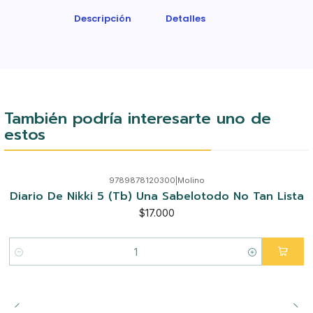
Descripción
Detalles
También podría interesarte uno de
estos
9789878120300
|
Molino
Diario De Nikki 5 (Tb) Una Sabelotodo No Tan Lista
$17.000
Cantidad