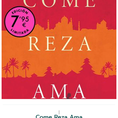
|
Come Reza Ama