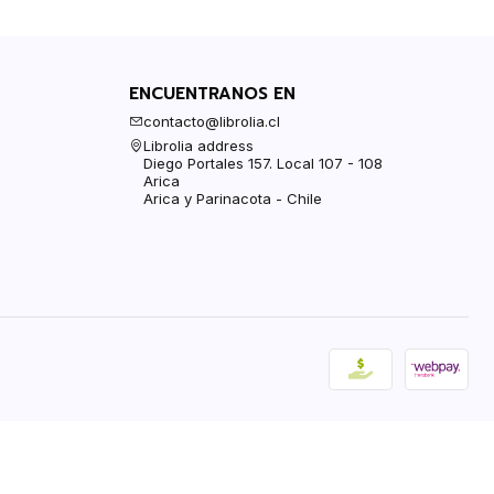
ENCUENTRANOS EN
contacto@librolia.cl
Librolia address
Diego Portales 157. Local 107 - 108
Arica
Arica y Parinacota - Chile