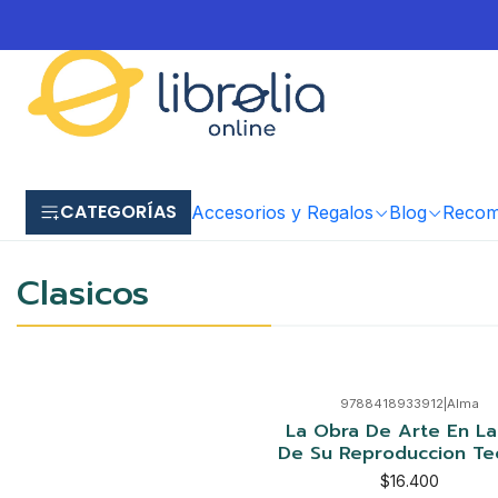
CATEGORÍAS
Accesorios y Regalos
Blog
Recome
Clasicos
9788418933912
|
Alma
Agotado
La Obra De Arte En La
De Su Reproduccion Te
$16.400