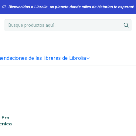
Bienvenidos a Librolia, un planeta donde miles de historias te esperan!
ndaciones de las libreras de Librolia
 Era
cnica