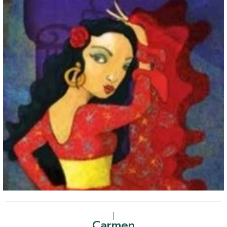
|
Carmen