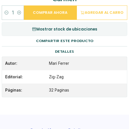
COMPRAR AHORA
AGREGAR AL CARRO
Cantidad
Mostrar stock de ubicaciones
COMPARTIR ESTE PRODUCTO
DETALLES
Autor:
Mari Ferrer
Editorial:
Zig-Zag
Páginas:
32 Paginas