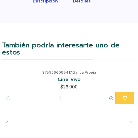
Descripción
Detalles
También podría interesarte uno de
estos
9789566088417
|
Banda Propia
Cine Vivo
$26.000
Cantidad