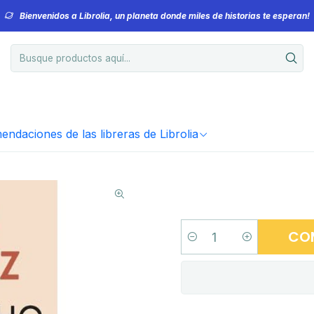
Bienvenidos a Librolia, un planeta donde miles de historias te esperan!
ndaciones de las libreras de Librolia
CO
Cantidad