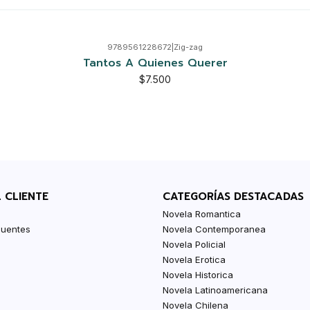
9789561228672
|
Zig-zag
Tantos A Quienes Querer
$7.500
L CLIENTE
CATEGORÍAS DESTACADAS
Novela Romantica
cuentes
Novela Contemporanea
Novela Policial
Novela Erotica
Novela Historica
Novela Latinoamericana
Novela Chilena