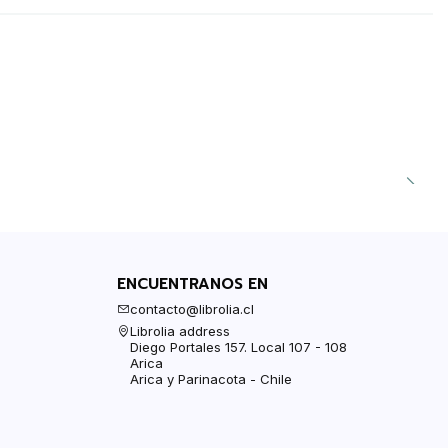
ENCUENTRANOS EN
contacto@librolia.cl
Librolia address
Diego Portales 157. Local 107 - 108
Arica
Arica y Parinacota - Chile