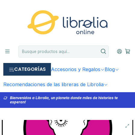
CATEGORÍAS
Accesorios y Regalos
Blog
Recomendaciones de las libreras de Librolia
Bienvenidos a Librolia, un planeta donde miles de historias te
esperan!