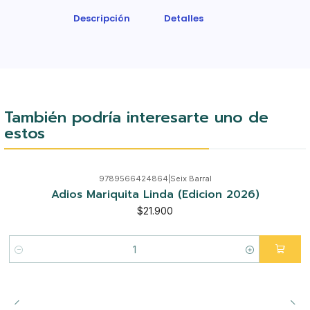
Descripción
Detalles
También podría interesarte uno de
estos
9789566424864
|
Seix Barral
Adios Mariquita Linda (Edicion 2026)
$21.900
Cantidad