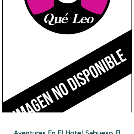
|
Aventuras En El Hotel Sabueso El