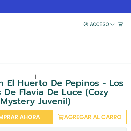
ACCESO
|
n El Huerto De Pepinos - Los
s De Flavia De Luce (Cozy
Mystery Juvenil)
MPRAR AHORA
AGREGAR AL CARRO