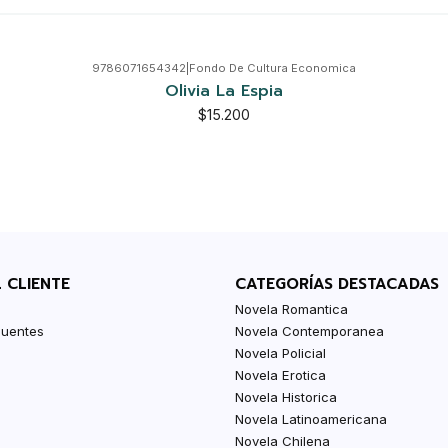
9786071654342
|
Fondo De Cultura Economica
Olivia La Espia
$15.200
L CLIENTE
CATEGORÍAS DESTACADAS
Novela Romantica
cuentes
Novela Contemporanea
Novela Policial
Novela Erotica
Novela Historica
Novela Latinoamericana
Novela Chilena