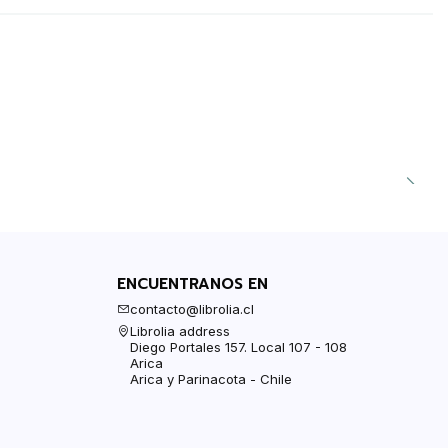
ENCUENTRANOS EN
contacto@librolia.cl
Librolia address
Diego Portales 157. Local 107 - 108
Arica
Arica y Parinacota - Chile