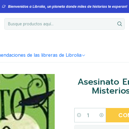
Bienvenidos a Librolia, un planeta donde miles de historias te esperan!
ndaciones de las libreras de Librolia
Asesinato E
Misterio
CO
Cantidad