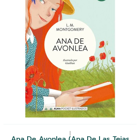
|
Ana De Avonlea (Ana De Las Tejas