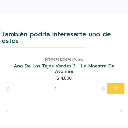
También podría interesarte uno de
estos
9789878120676
|
Molino
Ana De Las Tejas Verdes 3 - La Maestra De
Avonlea
$14.000
Cantidad