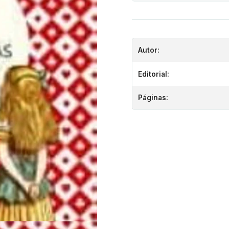
Autor:
Editorial:
Páginas: