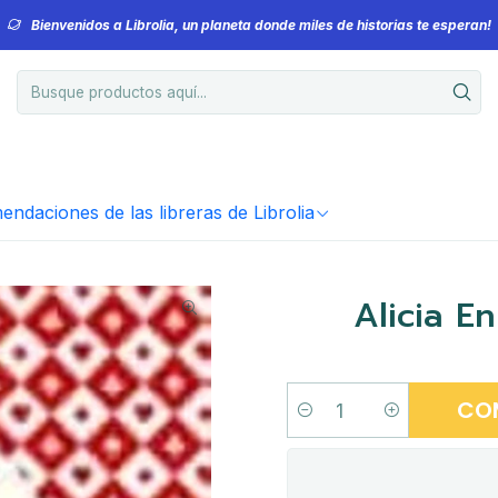
Bienvenidos a Librolia, un planeta donde miles de historias te esperan!
ndaciones de las libreras de Librolia
Alicia En
CO
Cantidad