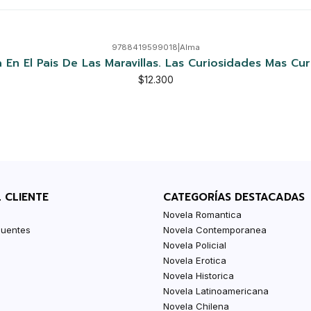
9788419599018
|
Alma
a En El Pais De Las Maravillas. Las Curiosidades Mas Cur
$12.300
L CLIENTE
CATEGORÍAS DESTACADAS
Novela Romantica
cuentes
Novela Contemporanea
Novela Policial
Novela Erotica
Novela Historica
Novela Latinoamericana
Novela Chilena