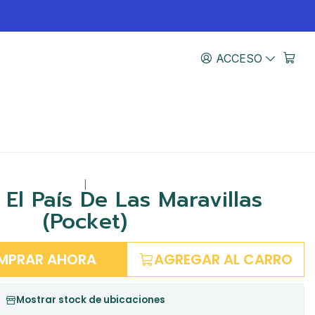
ACCESO
|
 El País De Las Maravillas
(Pocket)
MPRAR AHORA
AGREGAR AL CARRO
Mostrar stock de ubicaciones