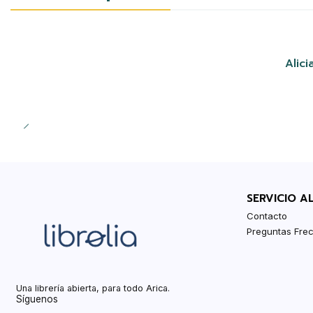
Alici
SERVICIO A
Contacto
Preguntas Fre
Una librería abierta, para todo Arica.
Síguenos