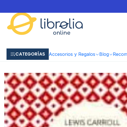
CATEGORÍAS
Accesorios y Regalos
Blog
Recome