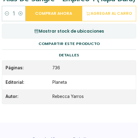
COMPRAR AHORA
AGREGAR AL CARRO
Cantidad
Mostrar stock de ubicaciones
COMPARTIR ESTE PRODUCTO
DETALLES
Páginas:
736
Editorial:
Planeta
Autor:
Rebecca Yarros