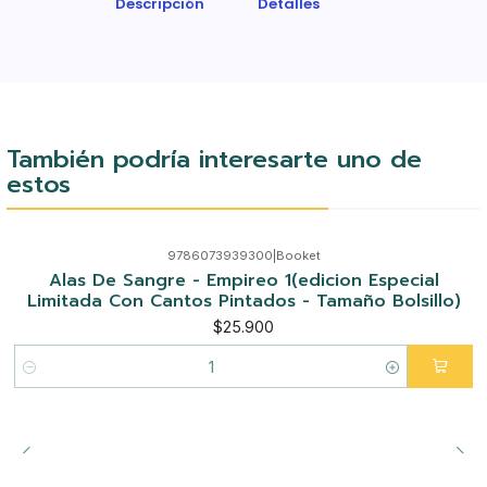
Descripción
Detalles
También podría interesarte uno de
estos
9786073939300
|
Booket
Alas De Sangre - Empireo 1(edicion Especial
Limitada Con Cantos Pintados - Tamaño Bolsillo)
$25.900
Cantidad