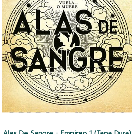
|
Alas De Sangre - Empireo 1 (Tapa Dura)