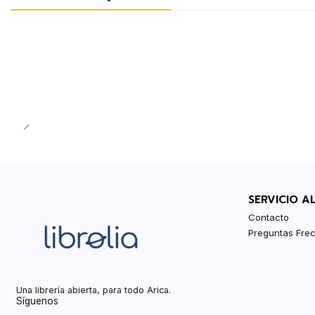
Agotado
SERVICIO A
Contacto
Preguntas Fre
Una librería abierta, para todo Arica.
Síguenos