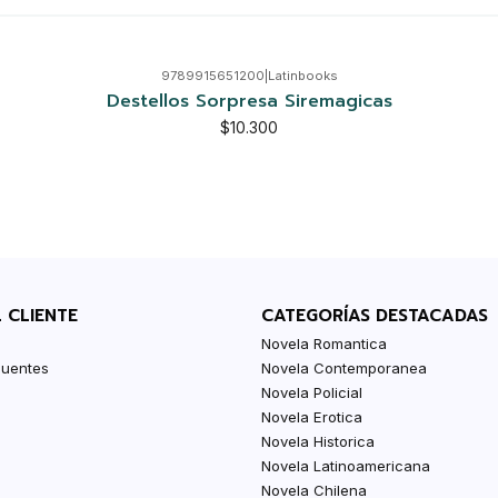
9789915651200
|
Latinbooks
Destellos Sorpresa Siremagicas
$10.300
L CLIENTE
CATEGORÍAS DESTACADAS
Novela Romantica
cuentes
Novela Contemporanea
Novela Policial
Novela Erotica
Novela Historica
Novela Latinoamericana
Novela Chilena