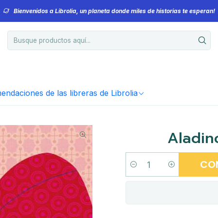
Bienvenidos a Librolia, un planeta donde miles de historias te esperan!
ndaciones de las libreras de Librolia
Aladin
CO
Cantidad