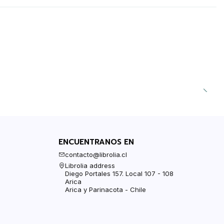
ENCUENTRANOS EN
contacto@librolia.cl
Librolia address
Diego Portales 157. Local 107 - 108
Arica
Arica y Parinacota - Chile