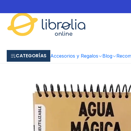
CATEGORÍAS
Accesorios y Regalos
Blog
Recome