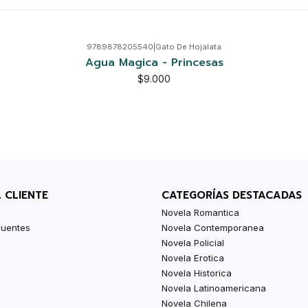
9789878205540
|
Gato De Hojalata
Agua Magica - Princesas
$9.000
L CLIENTE
CATEGORÍAS DESTACADAS
Novela Romantica
cuentes
Novela Contemporanea
Novela Policial
Novela Erotica
Novela Historica
Novela Latinoamericana
Novela Chilena