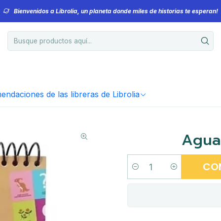
Bienvenidos a Librolia, un planeta donde miles de historias te esperan!
ndaciones de las libreras de Librolia
Agua
CO
Cantidad