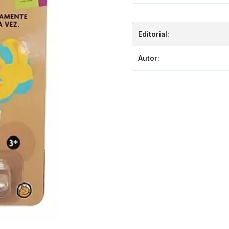
Editorial:
Autor: