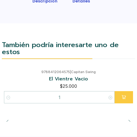
Descripción
Detalles
También podría interesarte uno de
estos
9788412064575
|
Capitan Swing
El Vientre Vacio
$25.000
Cantidad