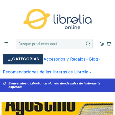
CATEGORÍAS
Accesorios y Regalos
Blog
Recomendaciones de las libreras de Librolia
Bienvenidos a Librolia, un planeta donde miles de historias te
esperan!