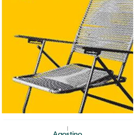
|
Agostino