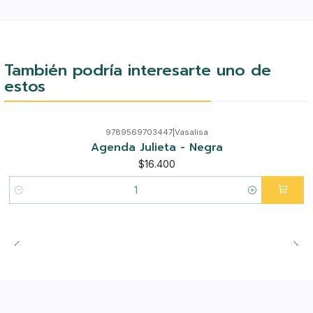
También podría interesarte uno de
estos
9789569703447
|
Vasalisa
Agenda Julieta - Negra
$16.400
Cantidad