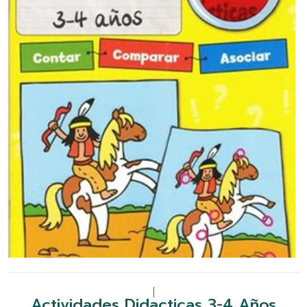
|
Actividades Didacticas 3-4 Años