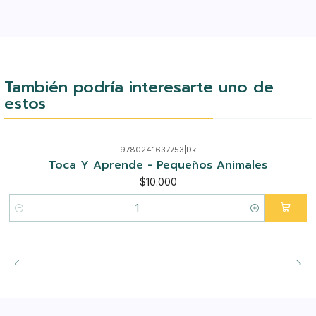
También podría interesarte uno de
estos
9780241637753
|
Dk
Toca Y Aprende - Pequeños Animales
$10.000
Cantidad