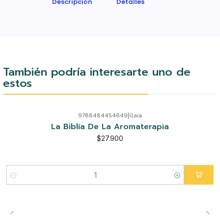
Descripción
Detalles
También podría interesarte uno de
estos
9788484454649
|
Gaia
La Biblia De La Aromaterapia
$27.900
Cantidad