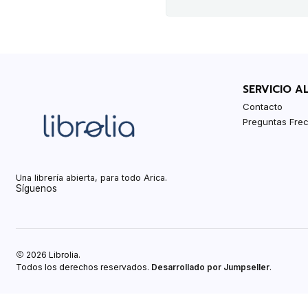
SERVICIO A
Contacto
Preguntas Fre
Una librería abierta, para todo Arica.
Síguenos
2026 Librolia.
Todos los derechos reservados.
Desarrollado por Jumpseller
.