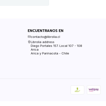
ENCUENTRANOS EN
contacto@librolia.cl
Librolia address
Diego Portales 157. Local 107 - 108
Arica
Arica y Parinacota - Chile