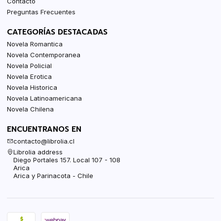
Contacto
Preguntas Frecuentes
CATEGORÍAS DESTACADAS
Novela Romantica
Novela Contemporanea
Novela Policial
Novela Erotica
Novela Historica
Novela Latinoamericana
Novela Chilena
ENCUENTRANOS EN
contacto@librolia.cl
Librolia address
Diego Portales 157. Local 107 - 108
Arica
Arica y Parinacota - Chile