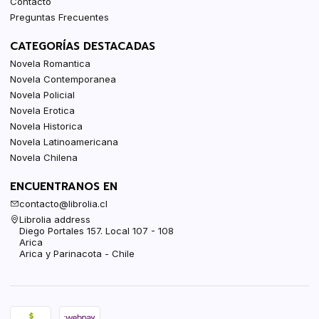
Contacto
Preguntas Frecuentes
CATEGORÍAS DESTACADAS
Novela Romantica
Novela Contemporanea
Novela Policial
Novela Erotica
Novela Historica
Novela Latinoamericana
Novela Chilena
ENCUENTRANOS EN
contacto@librolia.cl
Librolia address
Diego Portales 157. Local 107 - 108
Arica
Arica y Parinacota - Chile