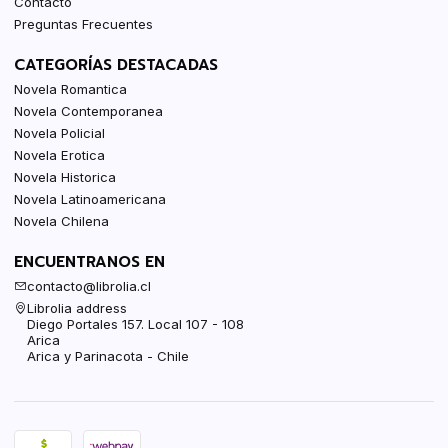
Contacto
Preguntas Frecuentes
CATEGORÍAS DESTACADAS
Novela Romantica
Novela Contemporanea
Novela Policial
Novela Erotica
Novela Historica
Novela Latinoamericana
Novela Chilena
ENCUENTRANOS EN
contacto@librolia.cl
Librolia address
Diego Portales 157. Local 107 - 108
Arica
Arica y Parinacota - Chile