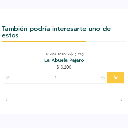
También podría interesarte uno de
estos
9789561232785
|
Zig-zag
La Abuela Pajaro
$16.200
Cantidad