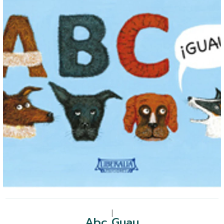
|
Abc Guau