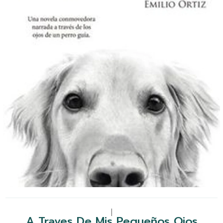
|
A Traves De Mis Pequeños Ojos