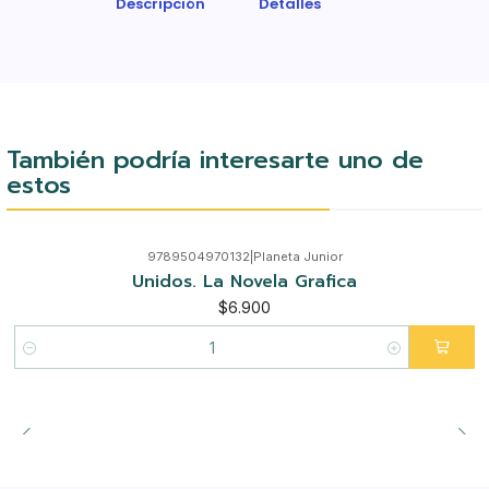
Descripción
Detalles
También podría interesarte uno de
estos
9789504970132
|
Planeta Junior
Unidos. La Novela Grafica
$6.900
Cantidad