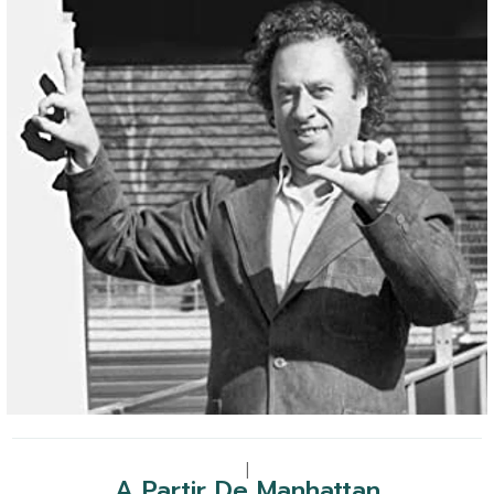
|
A Partir De Manhattan