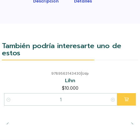
Descripción
Detalles
También podría interesarte uno de
estos
9789563143430
|
Udp
Lihn
$10.000
Cantidad