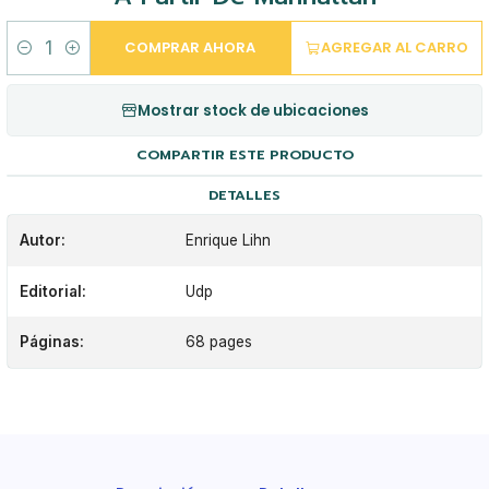
COMPRAR AHORA
AGREGAR AL CARRO
Cantidad
Mostrar stock de ubicaciones
COMPARTIR ESTE PRODUCTO
DETALLES
Autor:
Enrique Lihn
Editorial:
Udp
Páginas:
68 pages