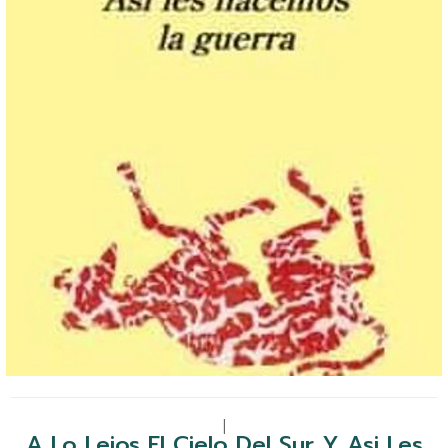
|
A Lo Lejos El Cielo Del Sur Y Asi Les