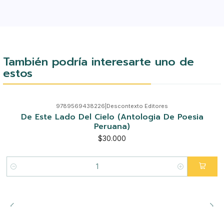
También podría interesarte uno de
estos
9789569438226
|
Descontexto Editores
De Este Lado Del Cielo (Antologia De Poesia
Peruana)
$30.000
Cantidad