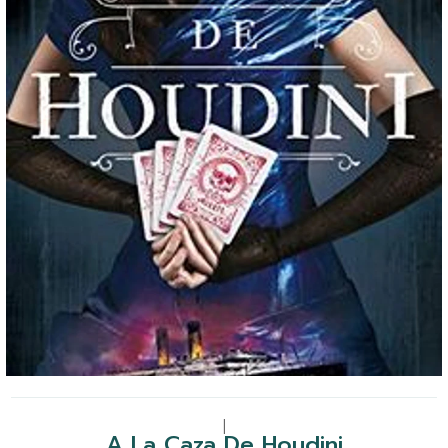
|
A La Caza De Houdini