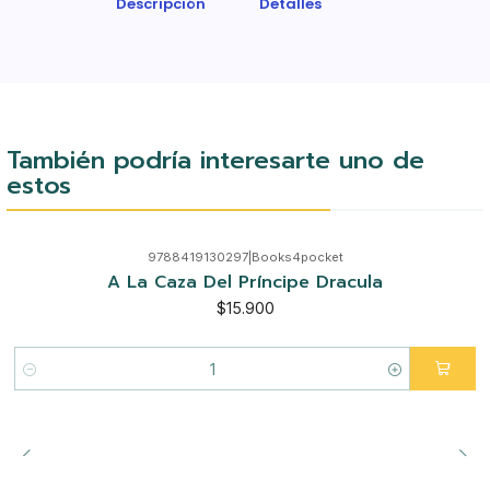
Descripción
Detalles
También podría interesarte uno de
estos
9788419130297
|
Books4pocket
A La Caza Del Príncipe Dracula
$15.900
Cantidad