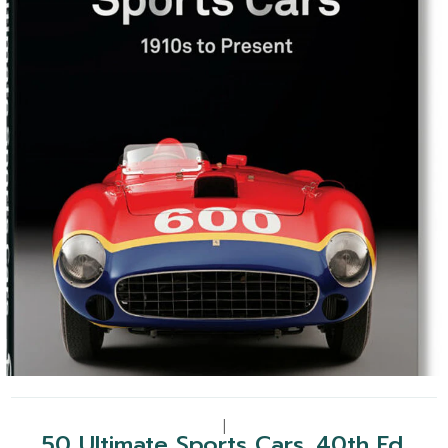
|
50 Ultimate Sports Cars. 40th Ed.