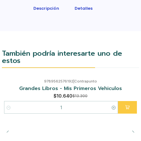
Descripción
Detalles
También podría interesarte uno de
estos
9789562576192
|
Contrapunto
-20%
Grandes Libros - Mis Primeros Vehiculos
$10.640
$13.300
Cantidad