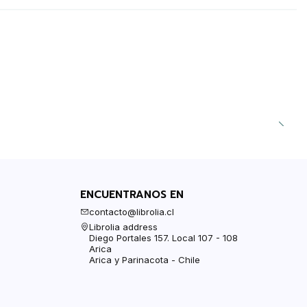
ENCUENTRANOS EN
contacto@librolia.cl
Librolia address
Diego Portales 157. Local 107 - 108
Arica
Arica y Parinacota - Chile