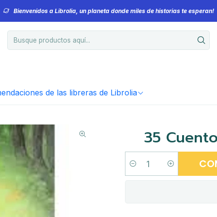
Bienvenidos a Librolia, un planeta donde miles de historias te esperan!
ndaciones de las libreras de Librolia
35 Cuent
CO
Cantidad