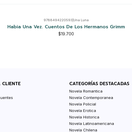
9788494220593
|
Una Luna
Habia Una Vez. Cuentos De Los Hermanos Grimm
$19.700
L CLIENTE
CATEGORÍAS DESTACADAS
Novela Romantica
cuentes
Novela Contemporanea
Novela Policial
Novela Erotica
Novela Historica
Novela Latinoamericana
Novela Chilena