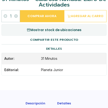
Actividades
COMPRAR AHORA
AGREGAR AL CARRO
Cantidad
Mostrar stock de ubicaciones
COMPARTIR ESTE PRODUCTO
DETALLES
Autor:
31 Minutos
Editorial:
Planeta Junior
Descripción
Detalles