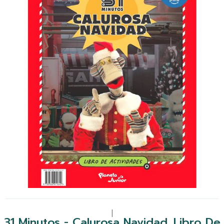
|
31 Minutos - Calurosa Navidad. Libro De