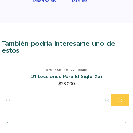
Descripción
Detalles
También podría interesarte uno de
estos
9789585446427
|
Debate
21 Lecciones Para El Siglo Xxi
$23.000
Cantidad