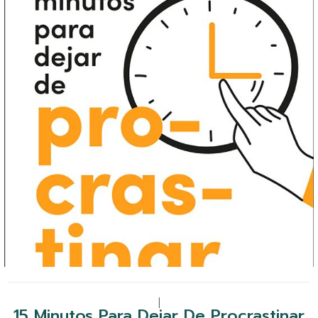
|
15 Minutos Para Dejar De Procrastinar