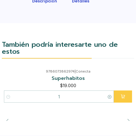
Descripción
Detalles
También podría interesarte uno de
estos
9786073862974
|
Conecta
Superhabitos
$19.000
Cantidad