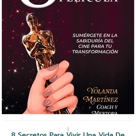
|
8 Secretos Para Vivir Una Vida De