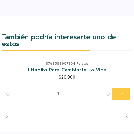
También podría interesarte uno de
estos
9789569987984
|
Paidos
1 Habito Para Cambiarte La Vida
$20.900
Cantidad