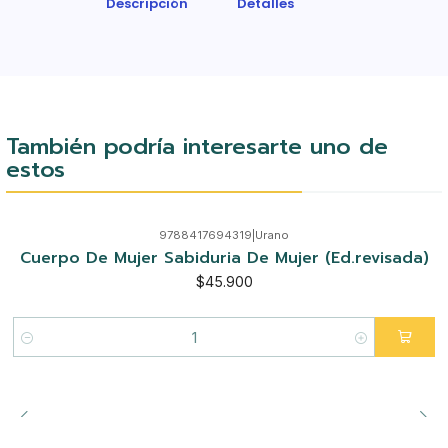
Descripción
Detalles
También podría interesarte uno de
estos
9788417694319
|
Urano
Cuerpo De Mujer Sabiduria De Mujer (Ed.revisada)
$45.900
Cantidad