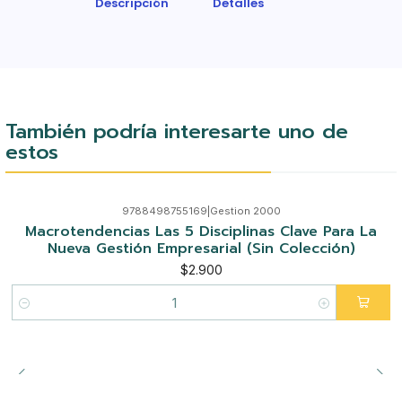
Descripción
Detalles
También podría interesarte uno de
estos
9788498755169
|
Gestion 2000
Macrotendencias Las 5 Disciplinas Clave Para La
Nueva Gestión Empresarial (Sin Colección)
$2.900
Cantidad