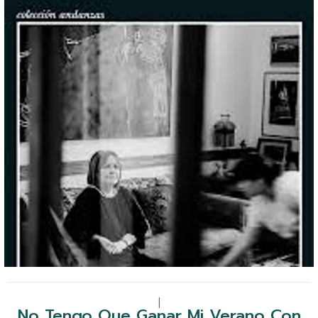
|
No Tengo Que Ganar Mi Verano Con