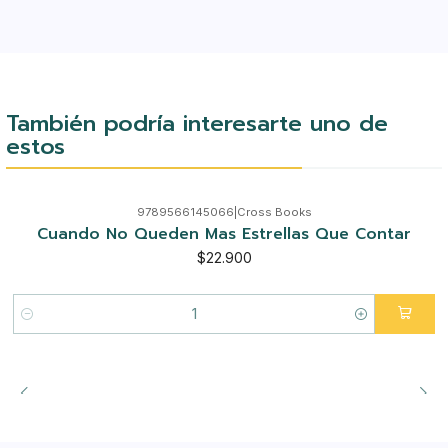
También podría interesarte uno de
estos
9789566145066
|
Cross Books
Cuando No Queden Mas Estrellas Que Contar
$22.900
Cantidad