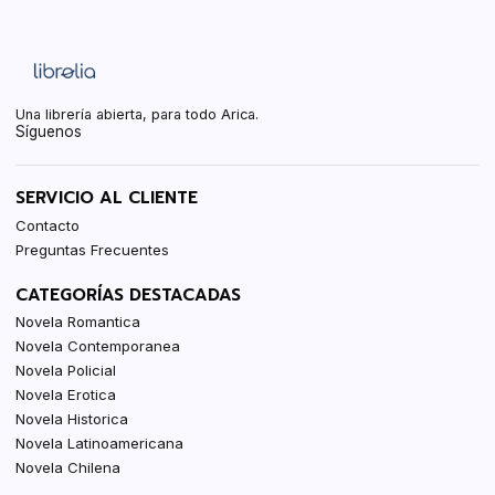
Una librería abierta, para todo Arica.
Síguenos
SERVICIO AL CLIENTE
Contacto
Preguntas Frecuentes
CATEGORÍAS DESTACADAS
Novela Romantica
Novela Contemporanea
Novela Policial
Novela Erotica
Novela Historica
Novela Latinoamericana
Novela Chilena