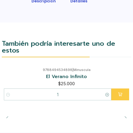
Descripción
Detalles
También podría interesarte uno de
estos
9788494534898
|
Minuscula
El Verano Infinito
$25.000
Cantidad