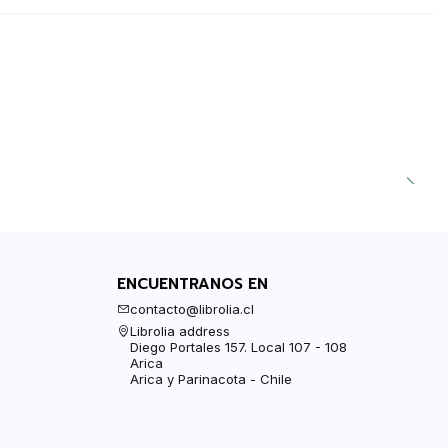
ENCUENTRANOS EN
contacto@librolia.cl
Librolia address
Diego Portales 157. Local 107 - 108
Arica
Arica y Parinacota - Chile