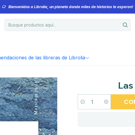
Bienvenidos a Librolia, un planeta donde miles de historias te esperan!
ndaciones de las libreras de Librolia
Las
CO
Cantidad