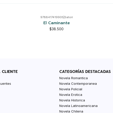
9788417419905
|
Satori
El Caminante
$38.500
L CLIENTE
CATEGORÍAS DESTACADAS
Novela Romantica
cuentes
Novela Contemporanea
Novela Policial
Novela Erotica
Novela Historica
Novela Latinoamericana
Novela Chilena