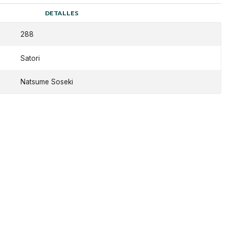
DETALLES
288
Satori
Natsume Soseki