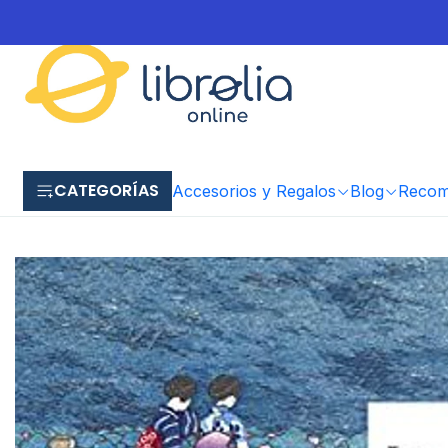
CATEGORÍAS
Accesorios y Regalos
Blog
Recome