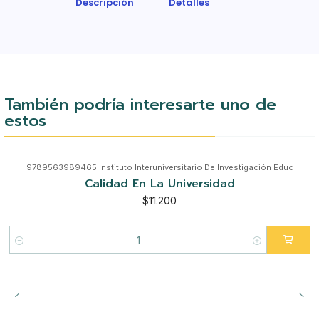
Descripción
Detalles
También podría interesarte uno de
estos
9789563989465
|
Instituto Interuniversitario De Investigación Educ
Calidad En La Universidad
$11.200
Cantidad