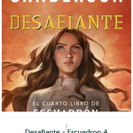
|
Desafiante - Escuadron 4