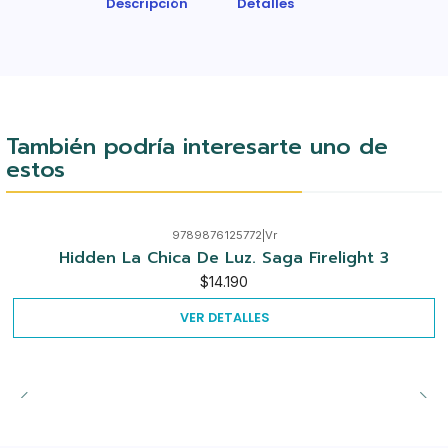
Descripción
Detalles
También podría interesarte uno de
estos
9789876125772
|
Vr
Agotado
Hidden La Chica De Luz. Saga Firelight 3
$14.190
VER DETALLES