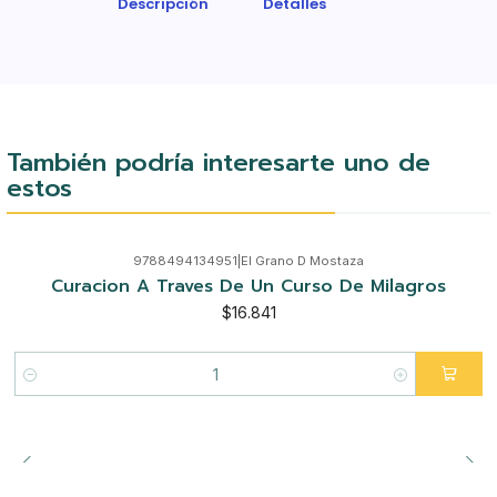
Descripción
Detalles
También podría interesarte uno de
estos
9788494134951
|
El Grano D Mostaza
Curacion A Traves De Un Curso De Milagros
$16.841
Cantidad