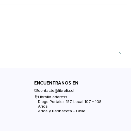
ENCUENTRANOS EN
contacto@librolia.cl
Librolia address
Diego Portales 157. Local 107 - 108
Arica
Arica y Parinacota - Chile