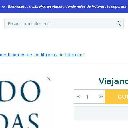
Bienvenidos a Librolia, un planeta donde miles de historias te esperan!
ndaciones de las libreras de Librolia
Viajan
CO
Cantidad