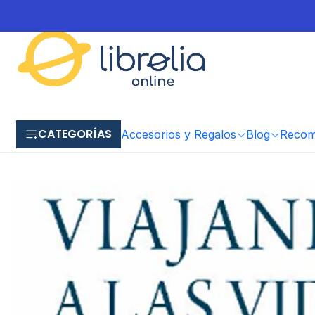
CATEGORÍAS
Accesorios y Regalos
Blog
Recome