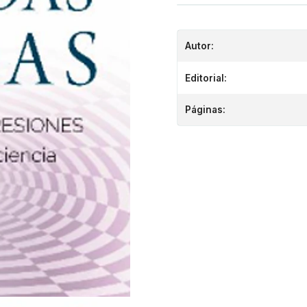
Autor:
Editorial:
Páginas: