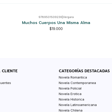
9789501509236
|
Vergara
Muchos Cuerpos Una Misma Alma
$19.000
L CLIENTE
CATEGORÍAS DESTACADAS
Novela Romantica
cuentes
Novela Contemporanea
Novela Policial
Novela Erotica
Novela Historica
Novela Latinoamericana
Novela Chilena