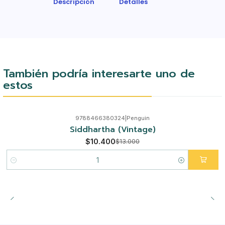
Descripción
Detalles
También podría interesarte uno de
estos
9788466380324
|
Penguin
-20%
Siddhartha (Vintage)
$10.400
$13.000
Cantidad