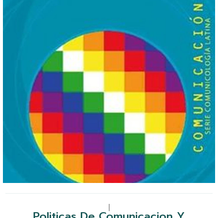
|
Politicas De Comunicacion Y