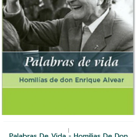
|
Palabras De Vida - Homilias De Don