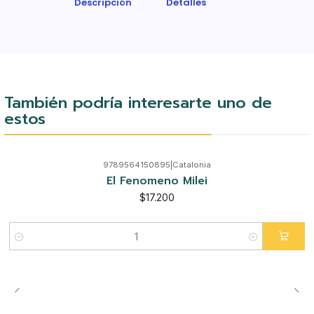
Descripción
Detalles
También podría interesarte uno de
estos
9789564150895
|
Catalonia
El Fenomeno Milei
$17.200
Cantidad