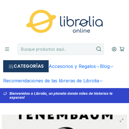
CATEGORÍAS
Accesorios y Regalos
Blog
Recomendaciones de las libreras de Librolia
Bienvenidos a Librolia, un planeta donde miles de historias te
esperan!